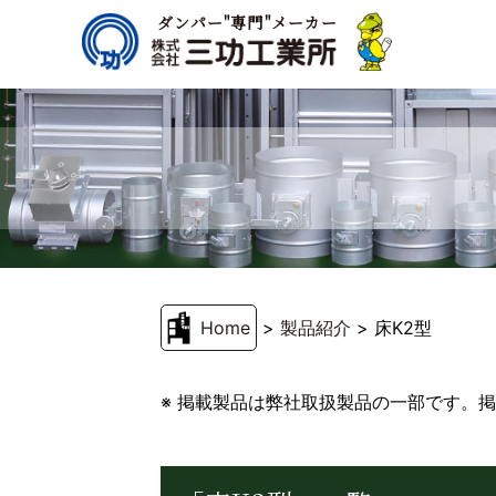
ダンパー"専門"メーカー
Home
>
製品紹介
>
床K2型
※ 掲載製品は弊社取扱製品の一部です。