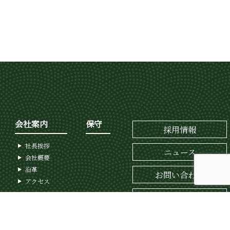
会社案内
保守
採用情報
社長挨拶
ニュース
会社概要
沿革
お問い合わせ
アクセス
資料請求
プライバシーポリシー