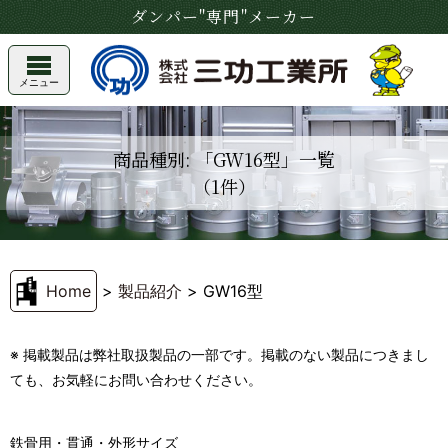
ダンパー"専門"メーカー
メニュー
商品種別: 「GW16型」一覧
（1件）
Home
>
製品紹介
>
GW16型
※ 掲載製品は弊社取扱製品の一部です。掲載のない製品につきまし
ても、お気軽にお問い合わせください。
鉄骨用・貫通・外形サイズ