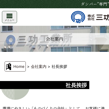
ダンパー"専門
メニュー
会社案内
Home
>
会社案内
>
社長挨拶
社長挨拶
環境にやさしい「ものづくりの会社」として、
お客様に満