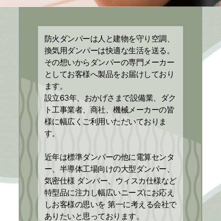
防火ダンパーは人と建物を守り空調、
換気用ダンパーは快適な生活を送る。
その想いからダンパーの専門メーカー
としてお客様へ製品をお届けしており
ます。
設立63年、おかげさまで設備業、ダク
ト工事業者、商社、機械メーカーの皆
様に幅広くご利用いただいておりま
す。
近年は標準ダンパーの他に電算センタ
ー、半導体工場向けの大型ダンパー、
気密仕様 ダンパー、ウィスカ仕様など
特型品に注力し幅広いニーズにお応え
しお客様の思いを 第一に考える会社で
ありたいと思っております。