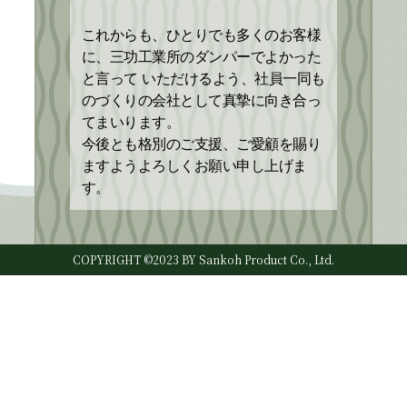
これからも、ひとりでも多くのお客様
に、三功工業所のダンパーでよかった
と言って いただけるよう、社員一同も
のづくりの会社として真摯に向き合っ
てまいります。
今後とも格別のご支援、ご愛顧を賜り
ますようよろしくお願い申し上げま
す。
COPYRIGHT ©2023 BY Sankoh Product Co., Ltd.