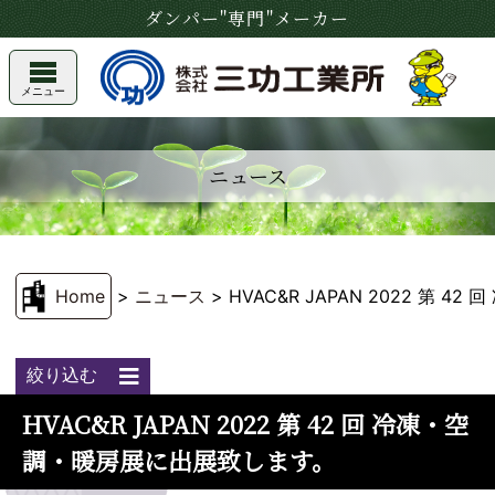
ダンパー"専門"メーカー
メニュー
ニュース
Home
>
ニュース
>
HVAC&R JAPAN 2022 第
絞り込む
HVAC&R JAPAN 2022 第 42 回 冷凍・空
調・暖房展に出展致します。