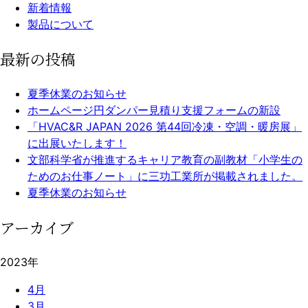
新着情報
製品について
最新の投稿
夏季休業のお知らせ
ホームページ円ダンパー見積り支援フォームの新設
「HVAC&R JAPAN 2026 第44回冷凍・空調・暖房展」
に出展いたします！
文部科学省が推進するキャリア教育の副教材「小学生の
ためのお仕事ノート」に三功工業所が掲載されました。
夏季休業のお知らせ
アーカイブ
2023年
4月
3月