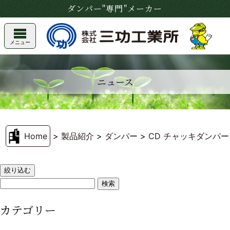
ダンパー"専門"メーカー
メニュー
ニュース
Home
>
製品紹介
>
ダンパー
>
CD チャッキダンパ
絞り込む
カテゴリー