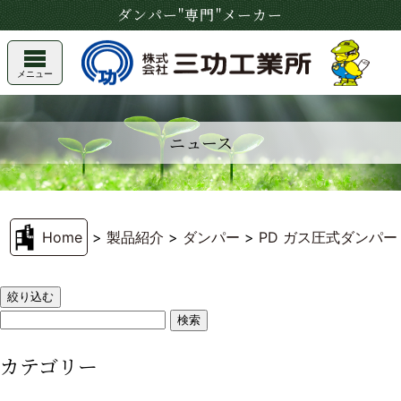
ダンパー"専門"メーカー
メニュー
ニュース
Home
>
製品紹介
>
ダンパー
>
PD ガス圧式ダンパ
絞り込む
カテゴリー