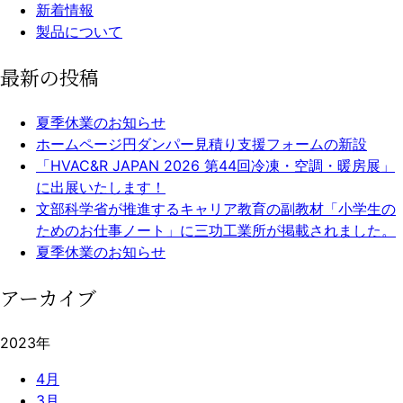
新着情報
製品について
最新の投稿
夏季休業のお知らせ
ホームページ円ダンパー見積り支援フォームの新設
「HVAC&R JAPAN 2026 第44回冷凍・空調・暖房展」
に出展いたします！
文部科学省が推進するキャリア教育の副教材「小学生の
ためのお仕事ノート」に三功工業所が掲載されました。
夏季休業のお知らせ
アーカイブ
2023年
4月
3月