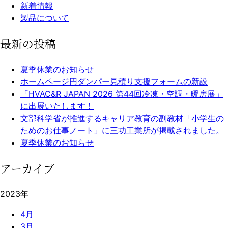
新着情報
製品について
最新の投稿
夏季休業のお知らせ
ホームページ円ダンパー見積り支援フォームの新設
「HVAC&R JAPAN 2026 第44回冷凍・空調・暖房展」
に出展いたします！
文部科学省が推進するキャリア教育の副教材「小学生の
ためのお仕事ノート」に三功工業所が掲載されました。
夏季休業のお知らせ
アーカイブ
2023年
4月
3月