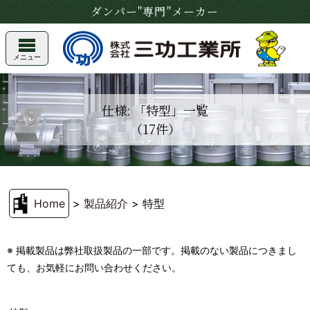
ダンパー"専門"メーカー
メニュー
仕様: 「特型」一覧
（17件）
Home
>
製品紹介
>
特型
※ 掲載製品は弊社取扱製品の一部です。掲載のない製品につきまし
ても、お気軽にお問い合わせください。