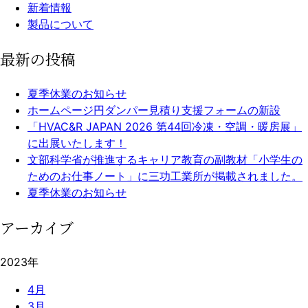
新着情報
製品について
最新の投稿
夏季休業のお知らせ
ホームページ円ダンパー見積り支援フォームの新設
「HVAC&R JAPAN 2026 第44回冷凍・空調・暖房展」
に出展いたします！
文部科学省が推進するキャリア教育の副教材「小学生の
ためのお仕事ノート」に三功工業所が掲載されました。
夏季休業のお知らせ
アーカイブ
2023年
4月
3月