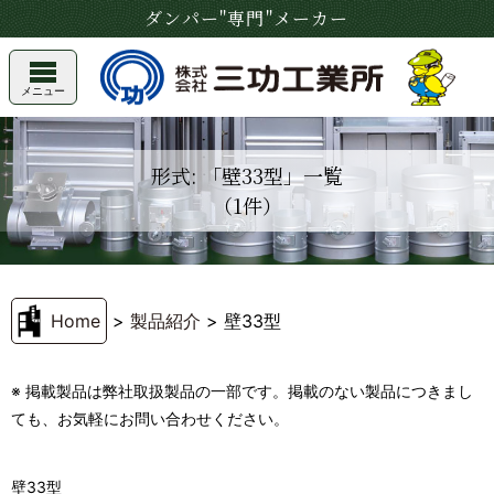
ダンパー"専門"メーカー
メニュー
形式: 「壁33型」一覧
（1件）
Home
>
製品紹介
>
壁33型
※ 掲載製品は弊社取扱製品の一部です。掲載のない製品につきまし
ても、お気軽にお問い合わせください。
壁33型