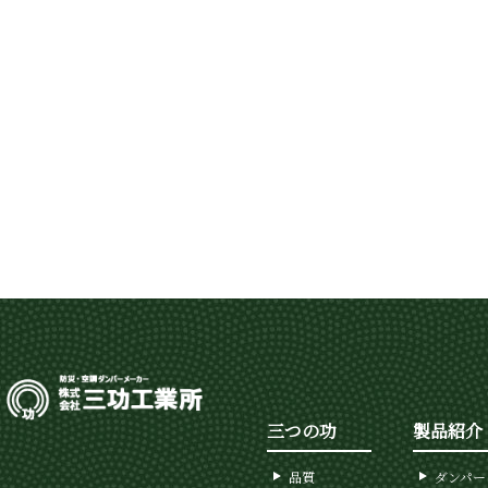
三つの功
製品紹介
品質
ダンパー