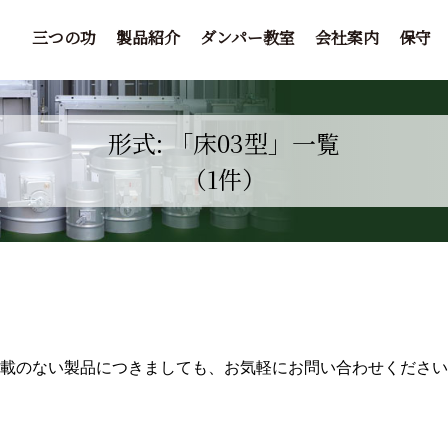
三つの功
製品紹介
ダンパー教室
会社案内
保守
形式: 「床03型」一覧
（1件）
掲載のない製品につきましても、お気軽にお問い合わせください