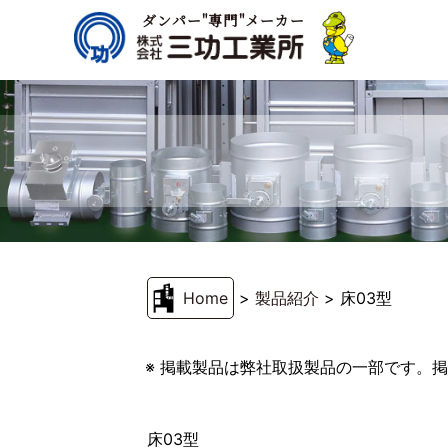
ダンパー"専門"メーカー
Home
>
製品紹介
>
床03型
※ 掲載製品は弊社取扱製品の一部です。
床03型