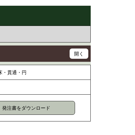
床・貫通・円
発注書をダウンロード