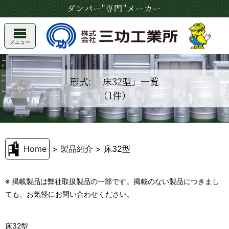
ダンパー"専門"メーカー
メニュー
形式: 「床32型」一覧
（1件）
Home
>
製品紹介
>
床32型
※ 掲載製品は弊社取扱製品の一部です。掲載のない製品につきまし
ても、お気軽にお問い合わせください。
床32型