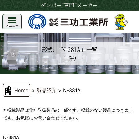
ダンパー"専門"メーカー
メニュー
形式: 「N-381A」一覧
（1件）
Home
>
製品紹介
>
N-381A
※ 掲載製品は弊社取扱製品の一部です。掲載のない製品につきまし
ても、お気軽にお問い合わせください。
N-381A