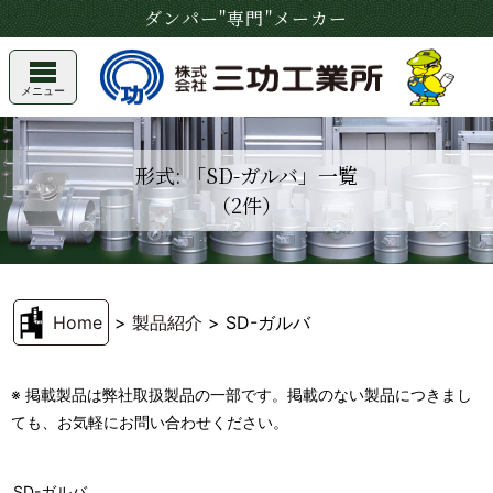
ダンパー"専門"メーカー
メニュー
形式: 「SD-ガルバ」一覧
（2件）
Home
>
製品紹介
>
SD-ガルバ
※ 掲載製品は弊社取扱製品の一部です。掲載のない製品につきまし
ても、お気軽にお問い合わせください。
SD-ガルバ