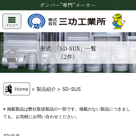
ダンパー"専門"メーカー
メニュー
形式: 「SD-SUS」一覧
（2件）
Home
>
製品紹介
>
SD-SUS
※ 掲載製品は弊社取扱製品の一部です。掲載のない製品につきまし
ても、お気軽にお問い合わせください。
SD-SUS