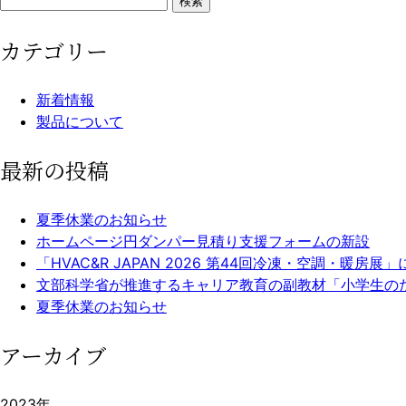
カテゴリー
新着情報
製品について
最新の投稿
夏季休業のお知らせ
ホームページ円ダンパー見積り支援フォームの新設
「HVAC&R JAPAN 2026 第44回冷凍・空調・暖房
文部科学省が推進するキャリア教育の副教材「小学生の
夏季休業のお知らせ
アーカイブ
2023年