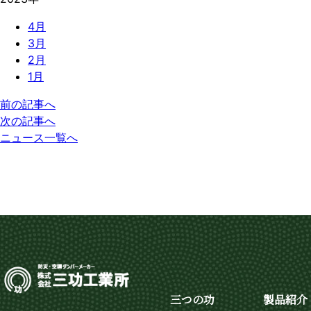
4月
3月
2月
1月
前の記事へ
次の記事へ
ニュース一覧へ
三つの功
製品紹介