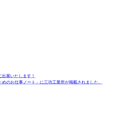
展」に出展いたします！
ためのお仕事ノート」に三功工業所が掲載されました。