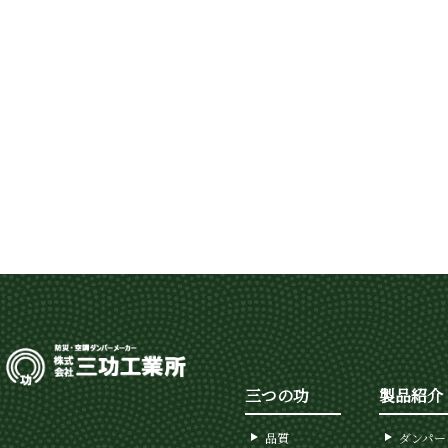
三つの功
製品紹介
品質
ダンパー