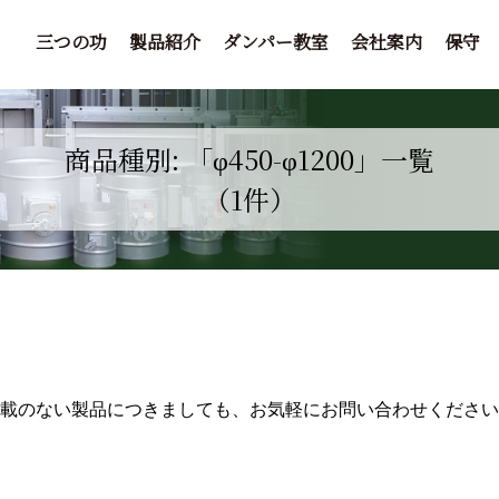
三つの功
製品紹介
ダンパー教室
会社案内
保守
商品種別: 「φ450-φ1200」一覧
（1件）
掲載のない製品につきましても、お気軽にお問い合わせください