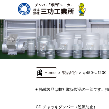
ダンパー"専門"メーカー
Home
>
製品紹介
>
φ450-φ1200
※ 掲載製品は弊社取扱製品の一部です。
CD チャッキダンパー（逆流防止）