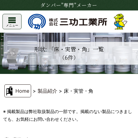
ダンパー"専門"メーカー
メニュー
形状: 「床・実管・角」一覧
（6件）
Home
>
製品紹介
>
床・実管・角
※ 掲載製品は弊社取扱製品の一部です。掲載のない製品につきまし
ても、お気軽にお問い合わせください。