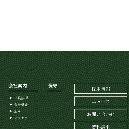
会社案内
保守
採用情報
社長挨拶
ニュース
会社概要
沿革
お問い合わせ
アクセス
資料請求