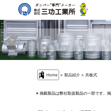
ダンパー"専門"メーカー
Home
>
製品紹介
>
共板式
※ 掲載製品は弊社取扱製品の一部です。