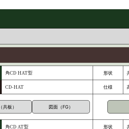
角CD HAT型
形状
CD-HAT
仕様
（共板）
図面（FG）
角CD AT型
形状