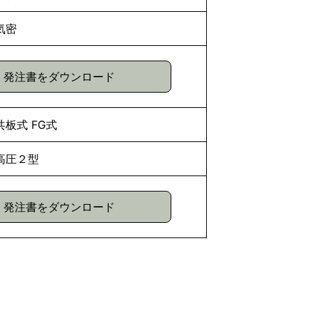
気密
発注書をダウンロード
共板式
FG式
高圧２型
発注書をダウンロード