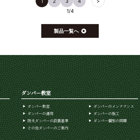
1
2
3
4
>
1
/
4
製品一覧へ
ダンパー教室
ダンパー教室
ダンパーのメンテナンス
ダンパーの適用
ダンパーの施工
防火ダンパーの設置基準
ダンパー個別の問題
その他ダンパーのご案内