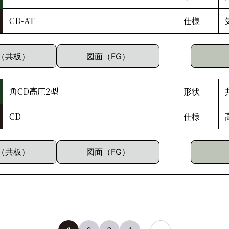
CD-AT
仕様
（共板）
図面（FG）
角CD高圧2型
形状
CD
仕様
（共板）
図面（FG）