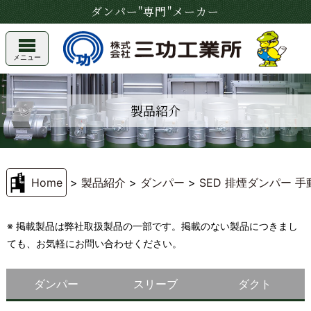
ダンパー"専門"メーカー
メニュー
製品紹介
Home
>
製品紹介
>
ダンパー
>
SED 排煙ダンパー 
※ 掲載製品は弊社取扱製品の一部です。掲載のない製品につきまし
ても、お気軽にお問い合わせください。
ダンパー
スリーブ
ダクト