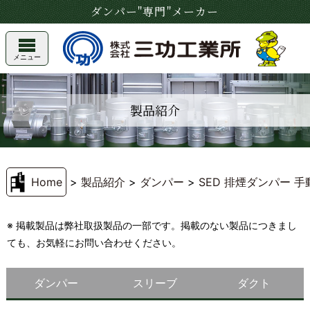
ダンパー"専門"メーカー
メニュー
製品紹介
Home
>
製品紹介
>
ダンパー
>
SED 排煙ダンパー 
※ 掲載製品は弊社取扱製品の一部です。掲載のない製品につきまし
ても、お気軽にお問い合わせください。
ダンパー
スリーブ
ダクト