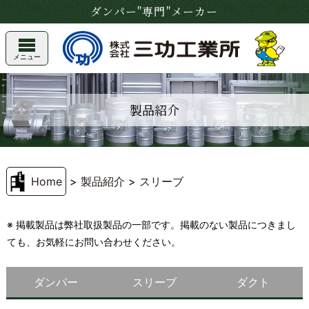
ダンパー"専門"メーカー
メニュー
製品紹介
Home
>
製品紹介
>
スリーブ
※ 掲載製品は弊社取扱製品の一部です。掲載のない製品につきまし
ても、お気軽にお問い合わせください。
ダンパー
スリーブ
ダクト